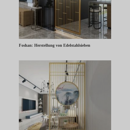
Foshan: Herstellung von Edelstahlsieben