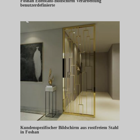
Foshan Edelstahl-Bildschirm Verarbeitung
benutzerdefinierte
Kundenspezifischer Bildschirm aus rostfreiem Stahl
in Foshan