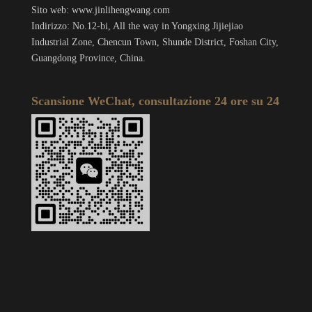
Sito web: www.jinlihengwang.com
Indirizzo: No.12-bi, All the way in Yongxing Jijiejiao
Industrial Zone, Chencun Town, Shunde District, Foshan City,
Guangdong Province, China.
Scansione WeChat, consultazione 24 ore su 24