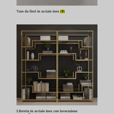
Vaso da fiori in acciaio inox
(8)
Libreria in acciaio inox con lavorazione