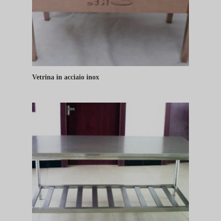
Vetrina in acciaio inox