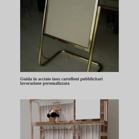
Guida in acciaio inox cartelloni pubblicitari
lavorazione personalizzata