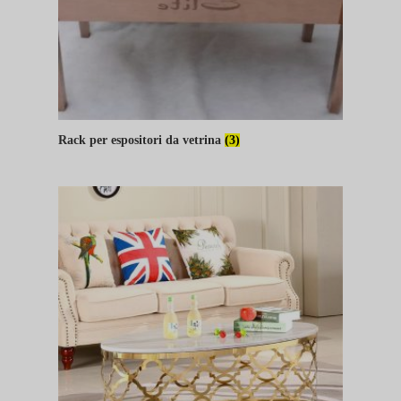
Rack per espositori da vetrina
(3)