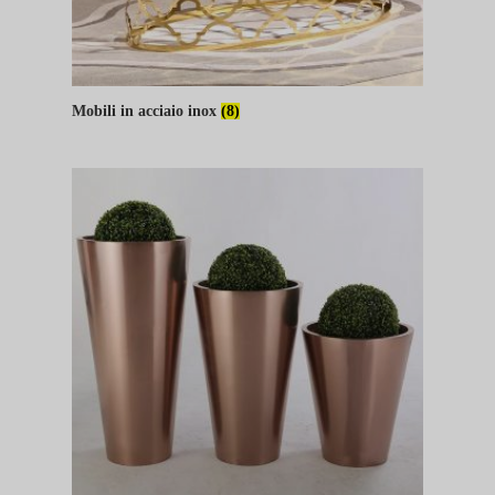
Mobili in acciaio inox
(8)