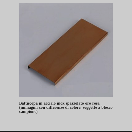
Battiscopa in acciaio inox spazzolato oro rosa
(immagini con differenze di colore, soggette a blocco
campione)