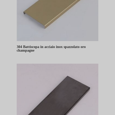
304 Battiscopa in acciaio inox spazzolato oro
champagne