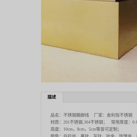
描述
品名：不锈钢踢脚线 厂家：金利恒不锈钢
材质：201不锈钢,304不锈钢； 常用厚度：0.65mm
高度：10cm，8cm，5cm等皆可定制；
颜色：白拉丝，黑钛，灰钛，钛金，玫瑰金，