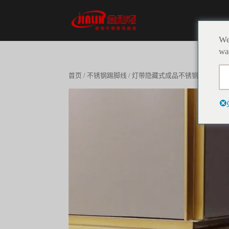
We
wa
首页
/
不锈钢踢脚线
/ 灯带隐藏式成品不锈钢踢脚线