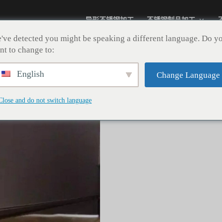
异形不锈钢加工
不锈钢制品加工
've detected you might be speaking a different language. Do y
nt to change to:
English
Change Language
灯带隐藏式成
Close and do not switch language
分类：
不锈钢踢脚线