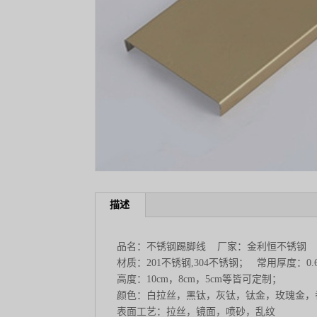
描述
品名：不锈钢踢脚线 厂家：金利恒不锈钢
材质：201不锈钢,304不锈钢； 常用厚度：0.65mm
高度：10cm，8cm，5cm等皆可定制；
颜色：白拉丝，黑钛，灰钛，钛金，玫瑰金，
表面工艺：拉丝，镜面，喷砂，乱纹