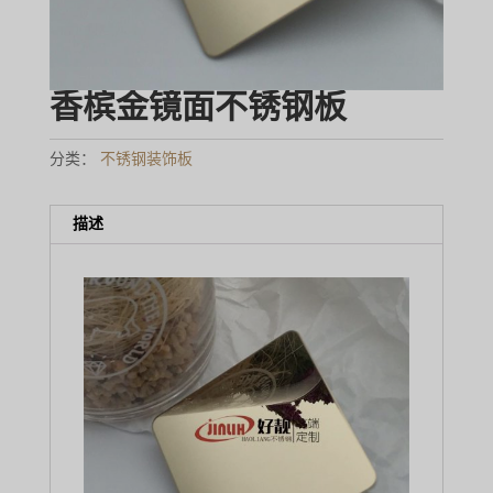
香槟金镜面不锈钢板
分类：
不锈钢装饰板
描述