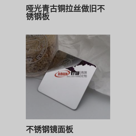
哑光青古铜拉丝做旧不
锈钢板
不锈钢镜面板